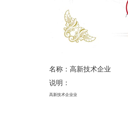
名称：高新技术企业
说明：
高新技术企业业