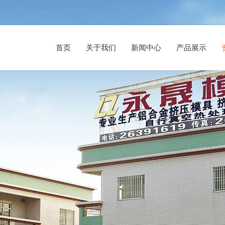
首页
关于我们
新闻中心
产品展示