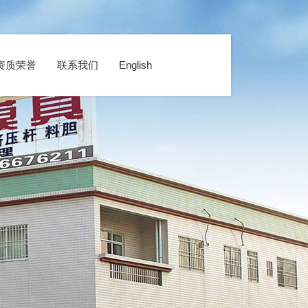
资质荣誉
联系我们
English