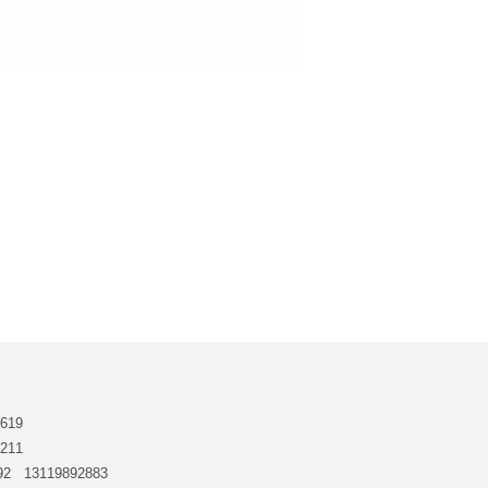
619
211
2 13119892883